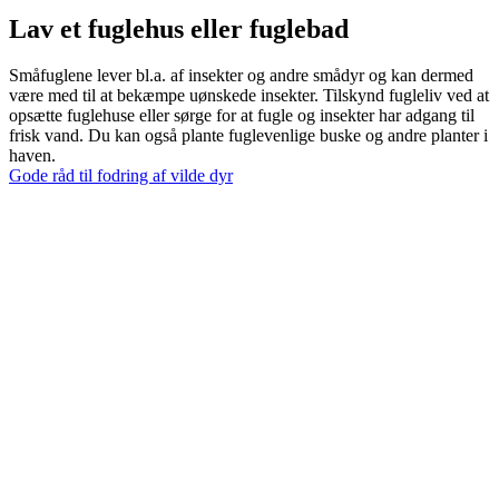
Lav et fuglehus eller fuglebad
Småfuglene lever bl.a. af insekter og andre smådyr og kan dermed
være med til at bekæmpe uønskede insekter. Tilskynd fugleliv ved at
opsætte fuglehuse eller sørge for at fugle og insekter har adgang til
frisk vand. Du kan også plante fuglevenlige buske og andre planter i
haven.
Gode råd til fodring af vilde dyr