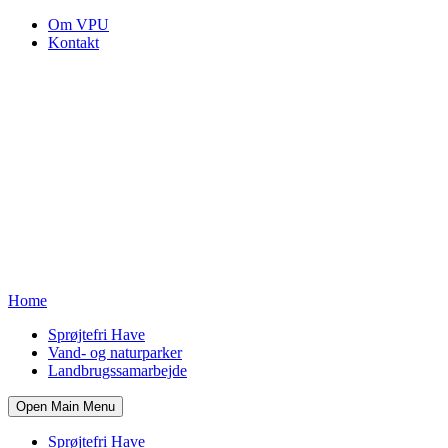
Om VPU
Kontakt
Home
Sprøjtefri Have
Vand- og naturparker
Landbrugssamarbejde
Open Main Menu
Sprøjtefri Have