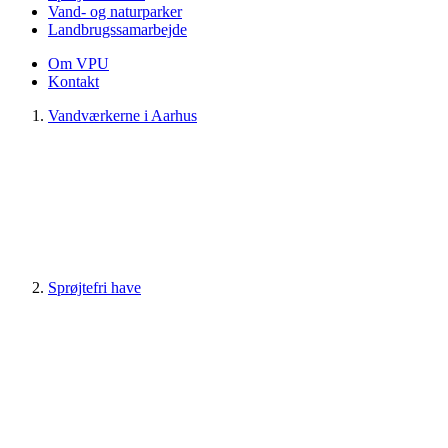
Vand- og naturparker
Landbrugssamarbejde
Om VPU
Kontakt
Vandværkerne i Aarhus
Sprøjtefri have