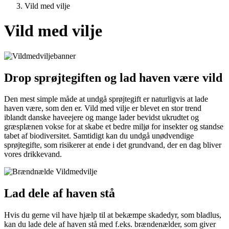
Vild med vilje
Vild med vilje
Drop sprøjtegiften og lad haven være vild
Den mest simple måde at undgå sprøjtegift er naturligvis at lade
haven være, som den er. Vild med vilje er blevet en stor trend
iblandt danske haveejere og mange lader bevidst ukrudtet og
græsplænen vokse for at skabe et bedre miljø for insekter og standse
tabet af biodiversitet. Samtidigt kan du undgå unødvendige
sprøjtegifte, som risikerer at ende i det grundvand, der en dag bliver
vores drikkevand.
Lad dele af haven stå
Hvis du gerne vil have hjælp til at bekæmpe skadedyr, som bladlus,
kan du lade dele af haven stå med f.eks. brændenælder, som giver