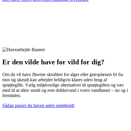
Er den vilde have for vild for dig?
Om du vil have fliserne skrubbet for alger eller græsplænen fri fra
mos og ukrudt kan arbejdet heldigvis klares uden brug af
sprøjtegifte. Vælg miljøvenlige alternativer til sprøjtegiften og vær
med til at sikre sundt og rent drikkevand i vores vandhaner – nu og i
fremtiden.
Sådan passer du haven uden sprøjtegift